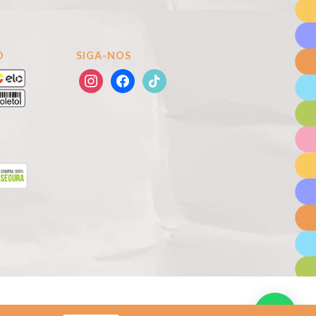
O
SIGA-NOS