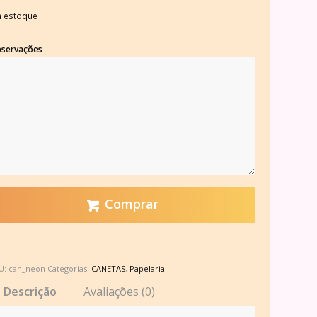
 estoque
servações
Comprar
U:
can_neon
Categorias:
CANETAS
,
Papelaria
Descrição
Avaliações (0)