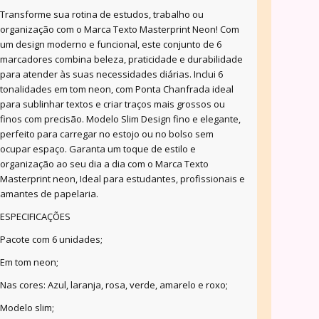
Transforme sua rotina de estudos, trabalho ou
organização com o Marca Texto Masterprint Neon! Com
um design moderno e funcional, este conjunto de 6
marcadores combina beleza, praticidade e durabilidade
para atender às suas necessidades diárias. Inclui 6
tonalidades em tom neon, com Ponta Chanfrada ideal
para sublinhar textos e criar traços mais grossos ou
finos com precisão. Modelo Slim Design fino e elegante,
perfeito para carregar no estojo ou no bolso sem
ocupar espaço. Garanta um toque de estilo e
organização ao seu dia a dia com o Marca Texto
Masterprint neon, Ideal para estudantes, profissionais e
amantes de papelaria.
ESPECIFICAÇÕES
Pacote com 6 unidades;
Em tom neon;
Nas cores: Azul, laranja, rosa, verde, amarelo e roxo;
Modelo slim;