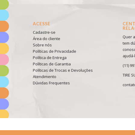
ACESSE
CENT
REL
Cadastre-se
Quer a
Área do cliente
tem dú
Sobre nós
conosc
Políticas de Privacidade
ajudá-l
Política de Entrega
Políticas de Garantia
(11) 9
Políticas de Trocas e Devoluções
TIRE 
Atendimento
Dúvidas Frequentes
conta