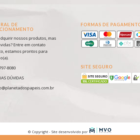
RAL DE
FORMAS DE PAGAMENT
ACIONAMENTO
dquirir nossos produtos, mas
vidas? Entre em contato
o, estamos prontos para
o(a).
SITE SEGURO
9797-8080
SUAS DÚVIDAS
to@planetadospapeis.com.br
© Copyright - Site desenvolvido por