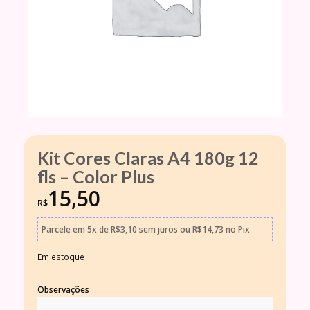
Kit Cores Claras A4 180g 12
fls – Color Plus
15,50
R$
Parcele em
5x
de
R$
3,10
sem juros
ou
R$
14,73
no Pix
Em estoque
Observações