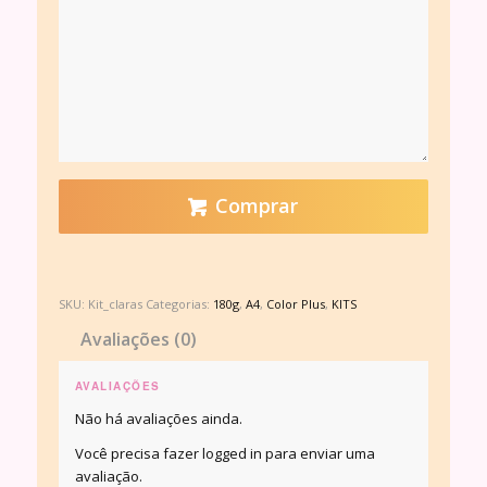
Comprar
SKU:
Kit_claras
Categorias:
180g
,
A4
,
Color Plus
,
KITS
Avaliações (0)
AVALIAÇÕES
Não há avaliações ainda.
Você precisa fazer
logged in
para enviar uma
avaliação.