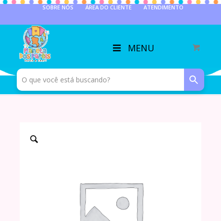
SOBRE NÓS
ÁREA DO CLIENTE
ATENDIMENTO
MENU