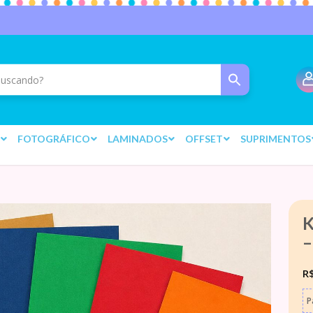
FOTOGRÁFICO
LAMINADOS
OFFSET
SUPRIMENTOS
K
–
R
P