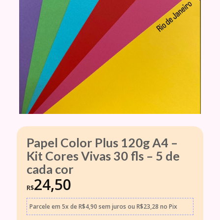
Papel Color Plus 120g A4 –
Kit Cores Vivas 30 fls – 5 de
cada cor
24,50
R$
Parcele em
5x
de
R$
4,90
sem juros
ou
R$
23,28
no Pix