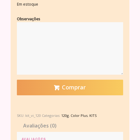
Em estoque
Observações
Comprar
SKU:
kit_vi_120
Categorias:
120g
,
Color Plus
,
KITS
Avaliações (0)
AVALIAÇÕES