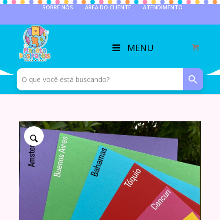
SOBRE NÓS
ÁREA DO CLIENTE
ATENDIMENTO
MENU