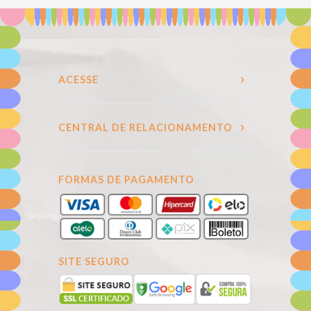
ACESSE
CENTRAL DE RELACIONAMENTO
FORMAS DE PAGAMENTO
SITE SEGURO