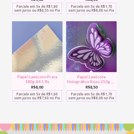
Parcele em
5x
de
R$
1,80
Parcele em
5x
de
R$
1,70
sem juros
ou
R$
8,55
no Pix
sem juros
ou
R$
8,08
no Pix
Papel Lamicote Prata
Papel Lamicote
180g A4 5 fls
Holográfico Roxo 250g A4
5 fls
R$
8,00
R$
8,50
Parcele em
5x
de
R$
1,60
Parcele em
5x
de
R$
1,70
sem juros
ou
R$
7,60
no Pix
sem juros
ou
R$
8,08
no Pix