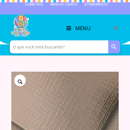
SOBRE NÓS
ÁREA DO CLIENTE
ATENDIMENTO
MENU