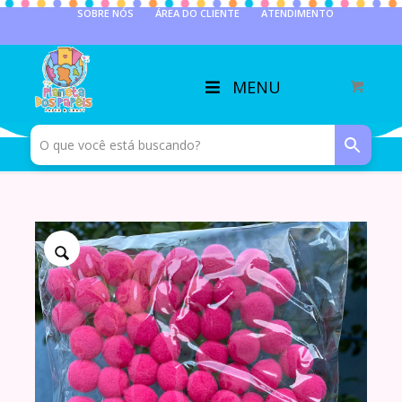
SOBRE NÓS
ÁREA DO CLIENTE
ATENDIMENTO
MENU