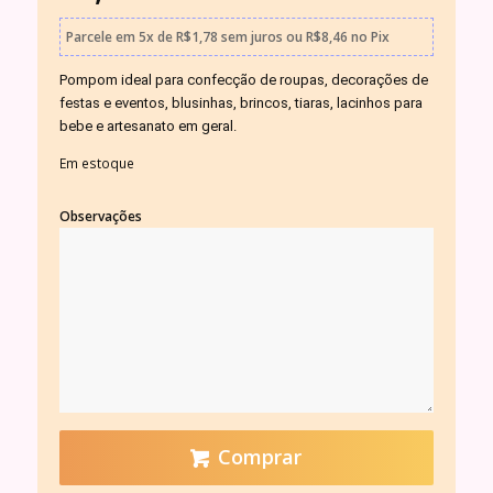
Parcele em
5x
de
R$
1,78
sem juros
ou
R$
8,46
no Pix
Pompom ideal para confecção de roupas, decorações de
festas e eventos, blusinhas, brincos, tiaras, lacinhos para
bebe e artesanato em geral.
Em estoque
Observações
Comprar