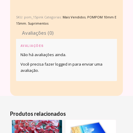
SKU:
pom_15pink
Categorias:
Mais Vendidos
,
POMPOM 10mm E
15mm
,
Suprimentos
Avaliações (0)
AVALIAÇÕES
Não há avaliações ainda.
Você precisa fazer
logged in
para enviar uma
avaliação.
Produtos relacionados